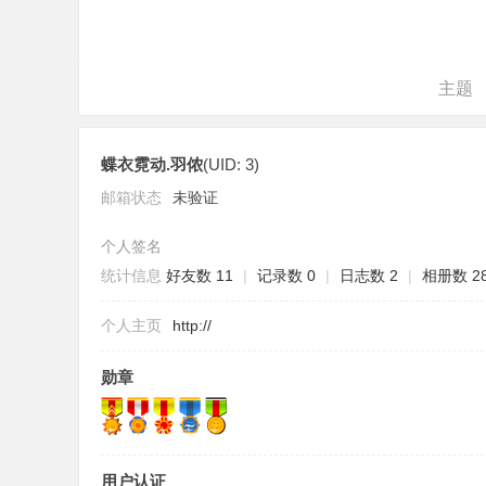
主题
蝶衣霓动.羽侬
(UID: 3)
网
邮箱状态
未验证
个人签名
统计信息
好友数 11
|
记录数 0
|
日志数 2
|
相册数 2
个人主页
http://
勋章
用户认证