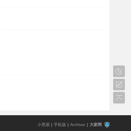
小黑屋
|
手机版
|
Archiver
|
大家网