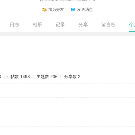
加为好友
发送消息
日志
相册
记录
分享
留言板
个
8
|
回帖数 1493
|
主题数 236
|
分享数 2