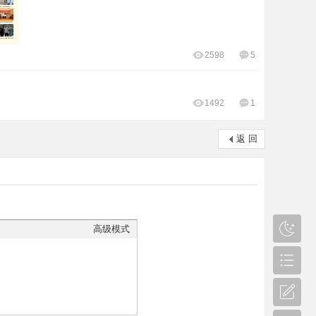
2598
5
1492
1
返 回
高级模式