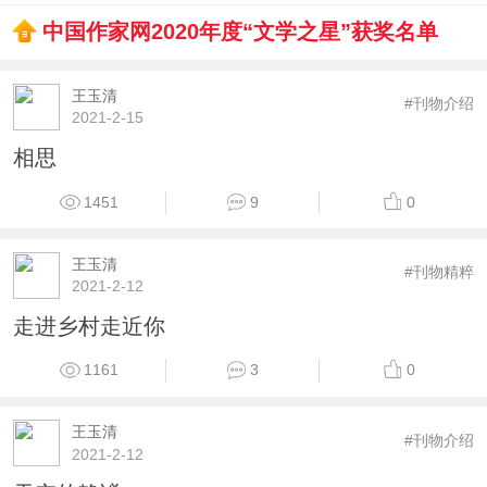
中国作家网2020年度“文学之星”获奖名单
王玉清
#刊物介绍
2021-2-15
相思
1451
9
0
王玉清
#刊物精粹
2021-2-12
走进乡村走近你
1161
3
0
王玉清
#刊物介绍
2021-2-12