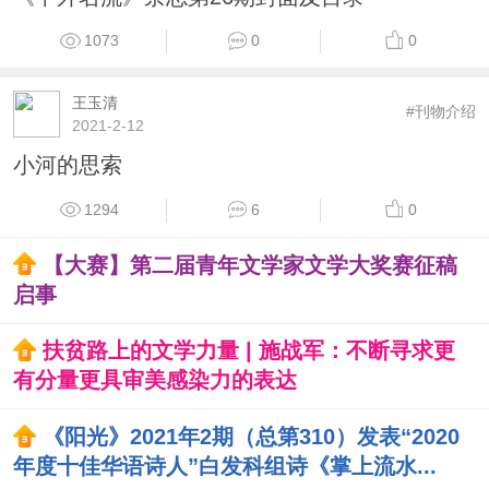
1073
0
0
王玉清
#刊物介绍
2021-2-12
小河的思索
1294
6
0
【大赛】第二届青年文学家文学大奖赛征稿
启事
扶贫路上的文学力量 | 施战军：不断寻求更
有分量更具审美感染力的表达
《阳光》2021年2期（总第310）发表“2020
年度十佳华语诗人”白发科组诗《掌上流水...