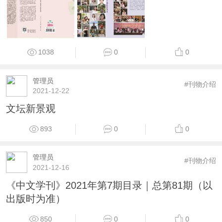
1038
0
0
管理员
#刊物介绍
2021-12-22
文坛新景观
893
0
0
管理员
#刊物介绍
2021-12-16
《中文学刊》2021年第7期目录｜总第81期（以
出版时为准）
850
0
0