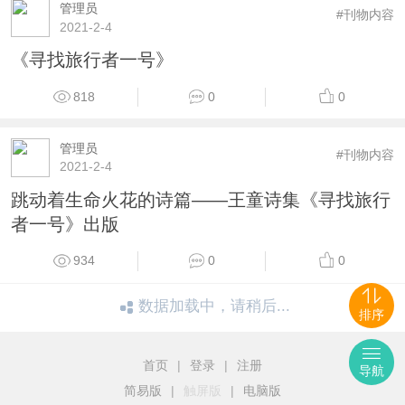
管理员
#刊物内容
2021-2-4
《寻找旅行者一号》
818
0
0
管理员
#刊物内容
2021-2-4
跳动着生命火花的诗篇——王童诗集《寻找旅行
者一号》出版
934
0
0
数据加载中，请稍后...
排序
首页
|
登录
|
注册
导航
简易版
|
触屏版
|
电脑版