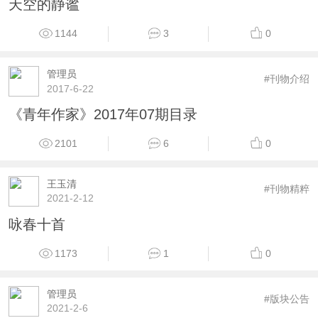
天空的静谧
1144
3
0
管理员
#刊物介绍
2017-6-22
《青年作家》2017年07期目录
2101
6
0
王玉清
#刊物精粹
2021-2-12
咏春十首
1173
1
0
管理员
#版块公告
2021-2-6