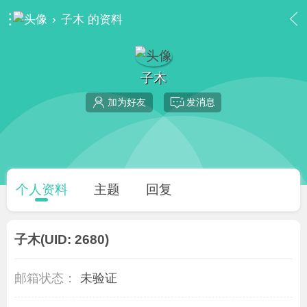
›
子木 的资料
子木
加为好友
发消息
个人资料
主题
回复
子木
(UID: 2680)
邮箱状态：
未验证