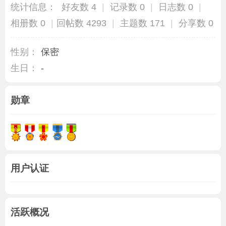
统计信息：
好友数 4
|
记录数 0
|
日志数 0
|
相册数 0
|
回帖数 4293
|
主题数 171
|
分享数 0
性别：
保密
生日：
-
勋章
用户认证
活跃概况