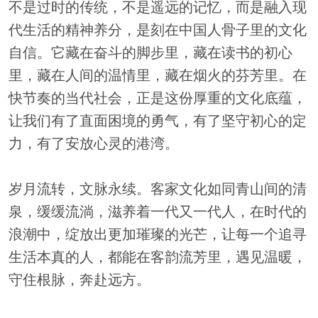
不是过时的传统，不是遥远的记忆，而是融入现
代生活的精神养分，是刻在中国人骨子里的文化
自信。它藏在奋斗的脚步里，藏在读书的初心
里，藏在人间的温情里，藏在烟火的芬芳里。在
快节奏的当代社会，正是这份厚重的文化底蕴，
让我们有了直面困境的勇气，有了坚守初心的定
力，有了安放心灵的港湾。
岁月流转，文脉永续。客家文化如同青山间的清
泉，缓缓流淌，滋养着一代又一代人，在时代的
浪潮中，绽放出更加璀璨的光芒，让每一个追寻
生活本真的人，都能在客韵流芳里，遇见温暖，
守住根脉，奔赴远方。