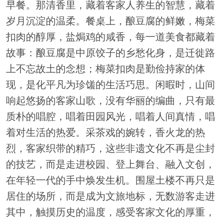
早餐。那清香里，藏着客家人养生的智慧，藏着
岁月沉淀的温柔。餐桌上，酿豆腐的鲜嫩，梅菜
扣肉的醇厚，盐焗鸡的咸香，每一道美食都藏着
故事：酿豆腐是中原饺子的乡愁化身，是迁徙路
上不忘故土的念想；梅菜扣肉是勤俭持家的体
现，是化平凡为珍馐的生活巧思。闲暇时，山间
响起悠扬的客家山歌，没有华丽的编曲，只有最
质朴的唱腔，唱着田园风光，唱着人间真情，唱
着对生活的热爱。采茶戏的婉转，香火龙的热
烈，客家织带的精巧，这些非遗文化不再是尘封
的技艺，而是走进校园、登上舞台、融入文创，
在年轻一代的手中焕发生机。围屋土楼不再只是
居住的场所，而是成为文旅地标，无数游客走进
其中，触摸历史的温度，感受客家文化的厚重，