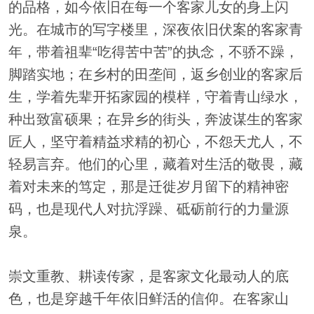
的品格，如今依旧在每一个客家儿女的身上闪
光。在城市的写字楼里，深夜依旧伏案的客家青
年，带着祖辈“吃得苦中苦”的执念，不骄不躁，
脚踏实地；在乡村的田垄间，返乡创业的客家后
生，学着先辈开拓家园的模样，守着青山绿水，
种出致富硕果；在异乡的街头，奔波谋生的客家
匠人，坚守着精益求精的初心，不怨天尤人，不
轻易言弃。他们的心里，藏着对生活的敬畏，藏
着对未来的笃定，那是迁徙岁月留下的精神密
码，也是现代人对抗浮躁、砥砺前行的力量源
泉。
崇文重教、耕读传家，是客家文化最动人的底
色，也是穿越千年依旧鲜活的信仰。在客家山