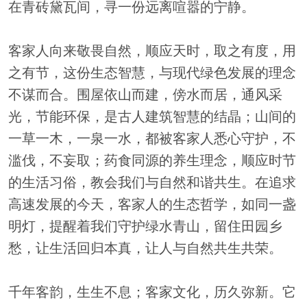
在青砖黛瓦间，寻一份远离喧嚣的宁静。
客家人向来敬畏自然，顺应天时，取之有度，用
之有节，这份生态智慧，与现代绿色发展的理念
不谋而合。围屋依山而建，傍水而居，通风采
光，节能环保，是古人建筑智慧的结晶；山间的
一草一木，一泉一水，都被客家人悉心守护，不
滥伐，不妄取；药食同源的养生理念，顺应时节
的生活习俗，教会我们与自然和谐共生。在追求
高速发展的今天，客家人的生态哲学，如同一盏
明灯，提醒着我们守护绿水青山，留住田园乡
愁，让生活回归本真，让人与自然共生共荣。
千年客韵，生生不息；客家文化，历久弥新。它