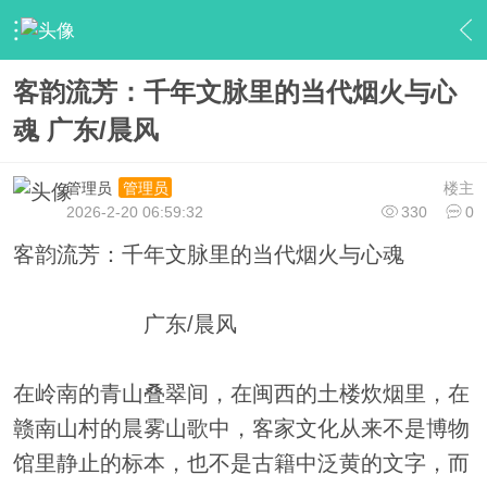
›
【大家会员】
›
大家新闻
›
内容
客韵流芳：千年文脉里的当代烟火与心
魂 广东/晨风
管理员
楼主
管理员
2026-2-20 06:59:32
330
0
客韵流芳：千年文脉里的当代烟火与心魂
广东/晨风
在岭南的青山叠翠间，在闽西的土楼炊烟里，在
赣南山村的晨雾山歌中，客家文化从来不是博物
馆里静止的标本，也不是古籍中泛黄的文字，而