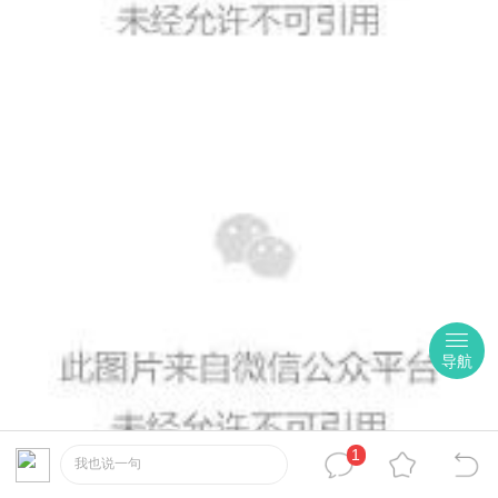
导航
1
我也说一句