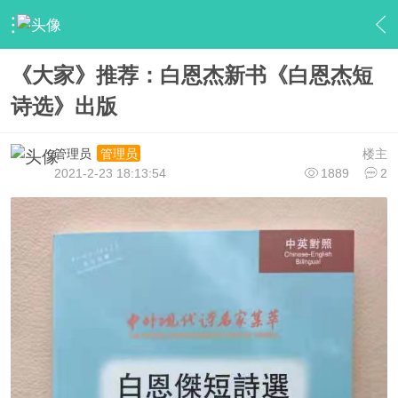
›
【大家会员】
›
大家新闻
›
内容
《大家》推荐：白恩杰新书《白恩杰短
诗选》出版
管理员
楼主
管理员
2021-2-23 18:13:54
1889
2