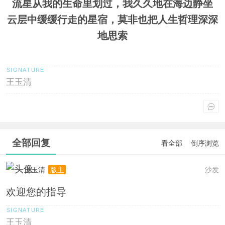
流星从我的生命里划过，我久久地在海边静坐
云层中缓缓行走的星宿，莫非也把人生哲理深深
地思索
王玉清
全部回复
看全部
倒序浏览
王玉清
沙发
版主
欢迎您的指导
王玉清