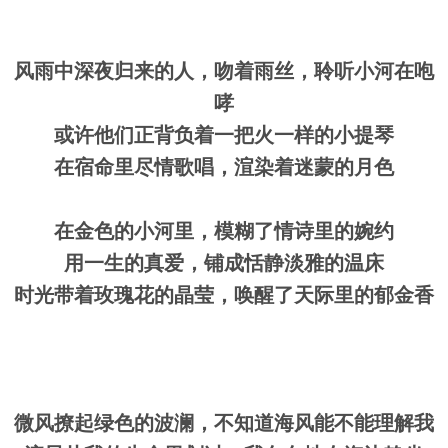
风雨中深夜归来的人，吻着雨丝，聆听小河在咆
哮
或许他们正背负着一把火一样的小提琴
在宿命里尽情歌唱，渲染着迷蒙的月色
在金色的小河里，模糊了情诗里的婉约
用一生的真爱，铺成恬静淡雅的温床
时光带着玫瑰花的晶莹，唤醒了天际里的郁金香
微风撩起绿色的波澜，不知道海风能不能理解我