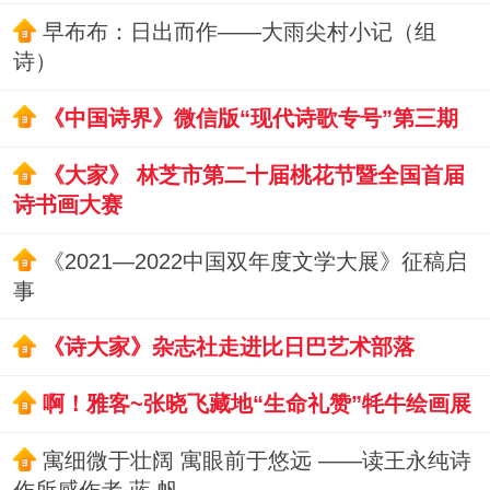
早布布：日出而作——大雨尖村小记（组
诗）
《中国诗界》微信版“现代诗歌专号”第三期
《大家》 林芝市第二十届桃花节暨全国首届
诗书画大赛
《2021—2022中国双年度文学大展》征稿启
事
《诗大家》杂志社走进比日巴艺术部落
啊！雅客~张晓飞藏地“生命礼赞”牦牛绘画展
寓细微于壮阔 寓眼前于悠远 ——读王永纯诗