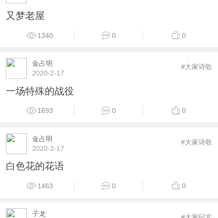
又梦老屋
1340
0
0
金占明
#大家诗歌
2020-2-17
一场特殊的战役
1693
0
0
金占明
#大家诗歌
2020-2-17
白色花的花语
1463
0
0
子龙
#大家纪实