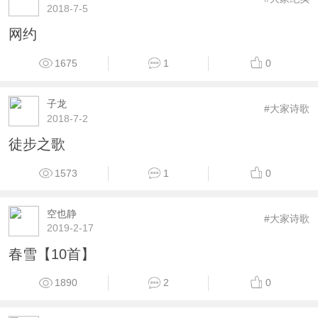
2018-7-5
网约
1675
1
0
子龙
#大家诗歌
2018-7-2
徒步之歌
1573
1
0
空也静
#大家诗歌
2019-2-17
春雪【10首】
1890
2
0